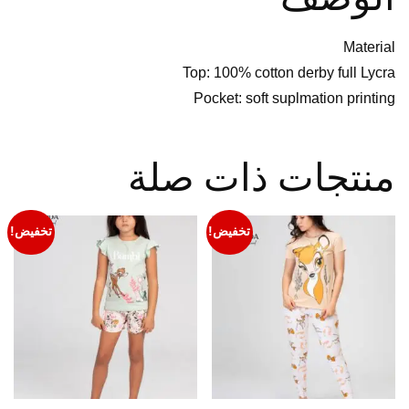
Material
Top: 100% cotton derby full Lycra
Pocket: soft suplmation printing
منتجات ذات صلة
تخفيض!
تخفيض!