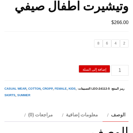
وتيشيرت اطفال صيفي
$
266.00
8
6
4
2
كمية
إضافة إلى السلة
Red
-
رمز المنتج:
LEO-24112-5
التصنيفات:
,
KIDS
,
FEMALE
,
CROPP
,
COTTON
,
CASUAL WEAR
طقم
SKIRTS
,
SUMMER
جيبة
وتيشيرت
الوصف
معلومات إضافية
مراجعات (0)
اطفال
الوصف
صيفي