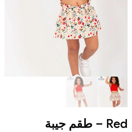
Red – طقم جيبة