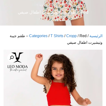
Home
المنتجات
Red – طقم جيبة وتيشيرت اطفال صيفي
الرئيسية
/
Cropp
/
T Shirts
/
Categories
/ Red – طقم جيبة
وتيشيرت اطفال صيفي