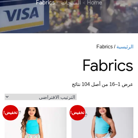
Home
المنتجات
Fabrics
الرئيسية
/ Fabrics
Fabrics
عرض 1–16 من أصل 104 نتائج
تخفيض!
تخفيض!