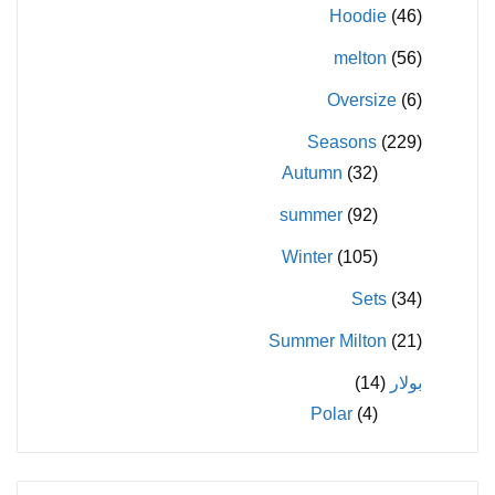
Hoodie
(46)
melton
(56)
Oversize
(6)
Seasons
(229)
Autumn
(32)
summer
(92)
Winter
(105)
Sets
(34)
Summer Milton
(21)
بولار
(14)
Polar
(4)