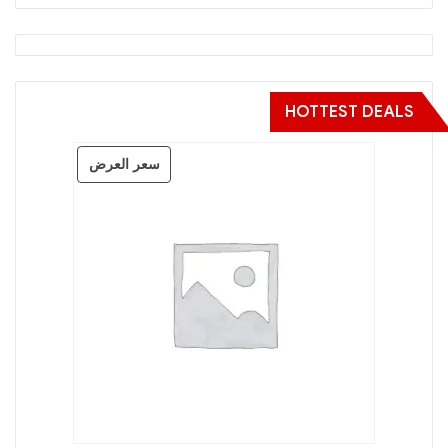
HOTTEST DEALS
منتج
سعر العرض
مخفض