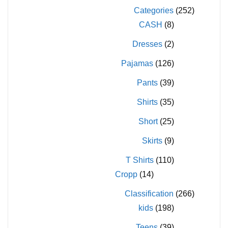
المنتج
المنتج
Categories
(252)
CASH
(8)
Dresses
(2)
Pajamas
(126)
Pants
(39)
Shirts
(35)
Short
(25)
Skirts
(9)
T Shirts
(110)
Cropp
(14)
Classification
(266)
kids
(198)
Teens
(39)