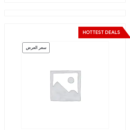
HOTTEST DEALS
منتج
سعر العرض
مخفض