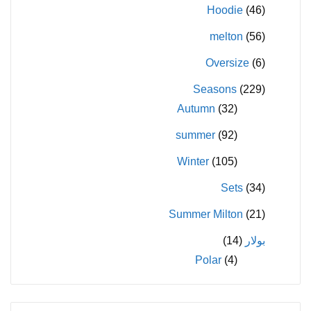
Hoodie
(46)
melton
(56)
Oversize
(6)
Seasons
(229)
Autumn
(32)
summer
(92)
Winter
(105)
Sets
(34)
Summer Milton
(21)
بولار
(14)
Polar
(4)