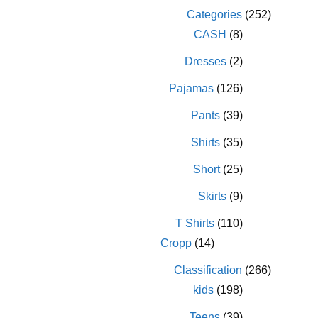
المنتج
المنتج
Categories
(252)
CASH
(8)
Dresses
(2)
Pajamas
(126)
Pants
(39)
Shirts
(35)
Short
(25)
Skirts
(9)
T Shirts
(110)
Cropp
(14)
Classification
(266)
kids
(198)
Teens
(39)