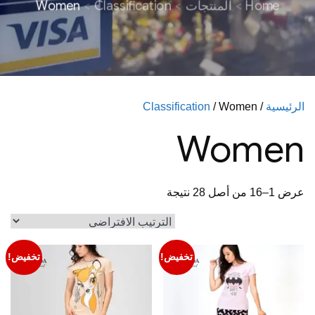
Home
المنتجات
Classification
Women
الرئيسية
/
/ Women
Classification
Women
عرض 1–16 من أصل 28 نتيجة
تخفيض!
تخفيض!