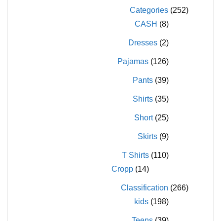
المنتج
المنتج
Categories
(252)
CASH
(8)
Dresses
(2)
Pajamas
(126)
Pants
(39)
Shirts
(35)
Short
(25)
Skirts
(9)
T Shirts
(110)
Cropp
(14)
Classification
(266)
kids
(198)
Teens
(39)