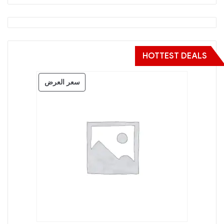
HOTTEST DEALS
منتج
سعر العرض
مخفض