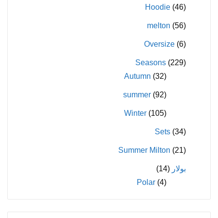
Hoodie
(46)
melton
(56)
Oversize
(6)
Seasons
(229)
Autumn
(32)
summer
(92)
Winter
(105)
Sets
(34)
Summer Milton
(21)
بولار
(14)
Polar
(4)