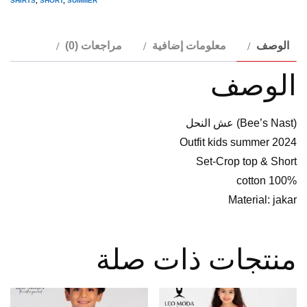
SHIRTS
,
SHORT
,
SUMMER
اطفال
صيفي
الوصف
معلومات إضافية
مراجعات (0)
الوصف
(Bee’s Nast) عش النحل
Outfit kids summer 2024
Set-Crop top & Short
100% cotton
Material: jakar
منتجات ذات صلة