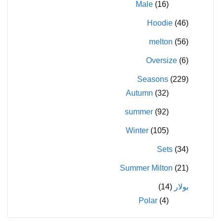
Male
(16)
Hoodie
(46)
melton
(56)
Oversize
(6)
Seasons
(229)
Autumn
(32)
summer
(92)
Winter
(105)
Sets
(34)
Summer Milton
(21)
بولار
(14)
Polar
(4)