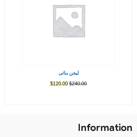
ليجن بناتى
السعر
السعر
$
120.00
$
240.00
الأصلي
الحالي
هو:
هو:
$120.00.
$240.00.
Information