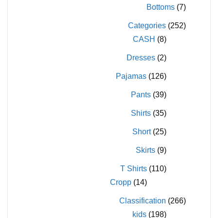
الخيارات
Bottoms
(7)
الخيارات
على
Categories
(252)
على
صفحة
CASH
(8)
صفحة
المنتج
المنتج
Dresses
(2)
Pajamas
(126)
Pants
(39)
Shirts
(35)
Short
(25)
Skirts
(9)
T Shirts
(110)
Cropp
(14)
Classification
(266)
kids
(198)