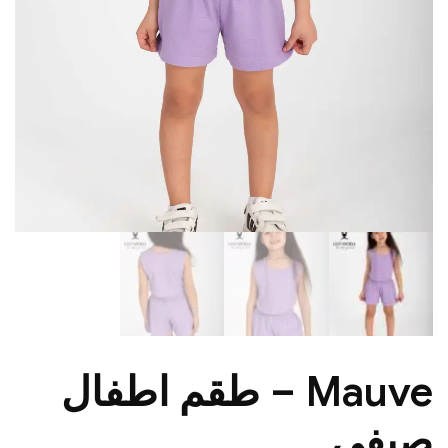
Mauve – طقم اطفال
صيفي