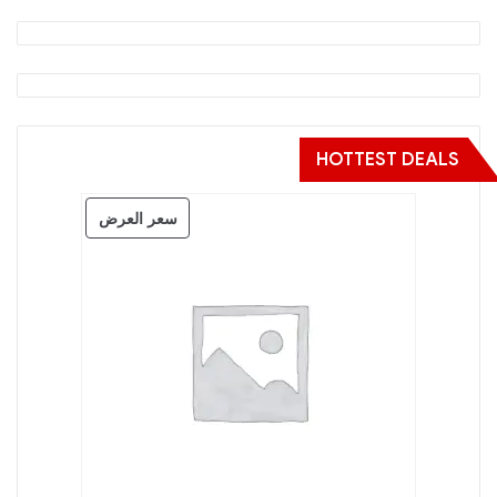
HOTTEST DEALS
منتج
سعر العرض
مخفض