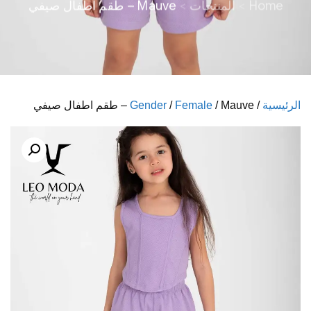
Home
المنتجات
Mauve – طقم اطفال صيفي
الرئيسية
/
/ Mauve – طقم اطفال صيفي
Female
/
Gender