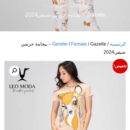
Home
المنتجات
Gazelle – بيجامة حريمي صيفي2024
الرئيسية
/
Female
/
Gender
/ Gazelle – بيجامة حريمي
صيفي2024
تخفيض!