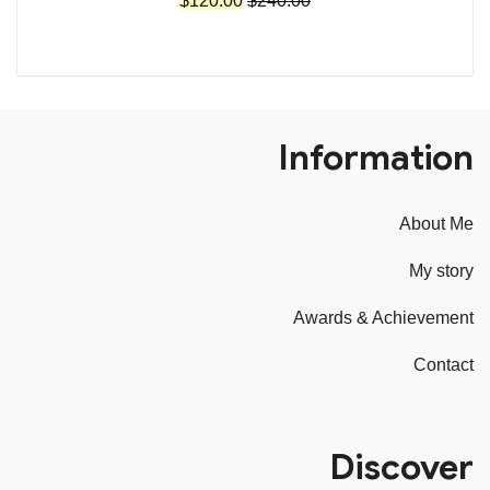
$
120.00
$
240.00
الأصلي
الحالي
هو:
هو:
$120.00.
$240.00.
Information
About Me
My story
Awards & Achievement
Contact
Discover