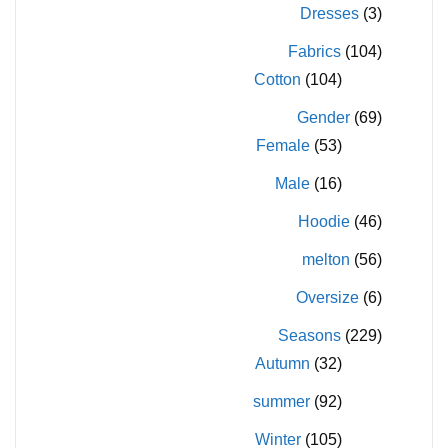
Dresses
(3)
Fabrics
(104)
Cotton
(104)
Gender
(69)
Female
(53)
Male
(16)
Hoodie
(46)
melton
(56)
Oversize
(6)
Seasons
(229)
Autumn
(32)
summer
(92)
Winter
(105)