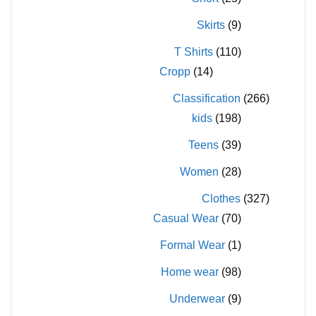
Skirts
(9)
T Shirts
(110)
Cropp
(14)
Classification
(266)
kids
(198)
Teens
(39)
Women
(28)
Clothes
(327)
Casual Wear
(70)
Formal Wear
(1)
Home wear
(98)
Underwear
(9)