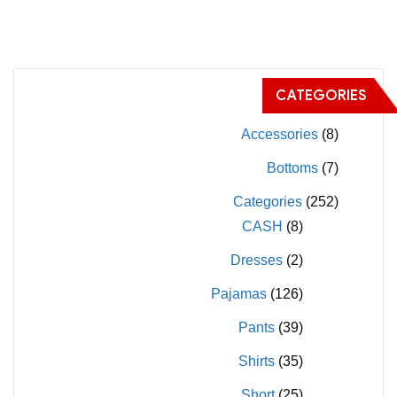
من
الأشكال
الأشكال
المختلفة
المختلفة
لهذا
لهذا
المنتج.
CATEGORIES
المنتج.
يمكن
يمكن
Accessories
(8)
اختيار
اختيار
الخيارات
Bottoms
(7)
الخيارات
على
Categories
(252)
على
صفحة
CASH
(8)
صفحة
المنتج
المنتج
Dresses
(2)
Pajamas
(126)
Pants
(39)
Shirts
(35)
Short
(25)