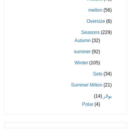
melton
(56)
Oversize
(6)
Seasons
(229)
Autumn
(32)
summer
(92)
Winter
(105)
Sets
(34)
Summer Milton
(21)
بولار
(14)
Polar
(4)