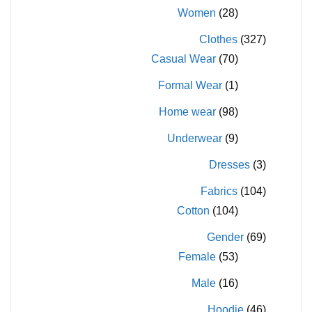
Women
(28)
Clothes
(327)
Casual Wear
(70)
Formal Wear
(1)
Home wear
(98)
Underwear
(9)
Dresses
(3)
Fabrics
(104)
Cotton
(104)
Gender
(69)
Female
(53)
Male
(16)
Hoodie
(46)