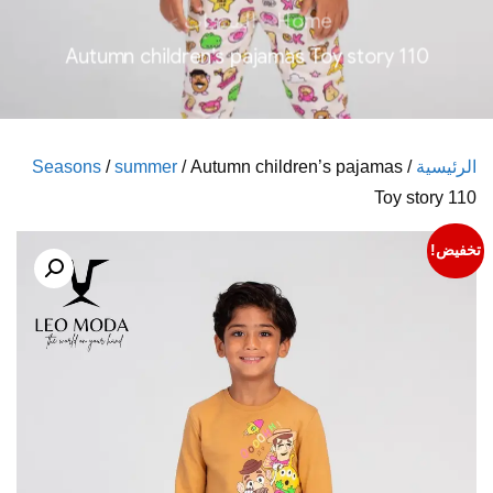
Home
المنتجات
Autumn children’s pajamas Toy story 110
الرئيسية
/
/ Autumn children’s pajamas
summer
/
Seasons
Toy story 110
تخفيض!