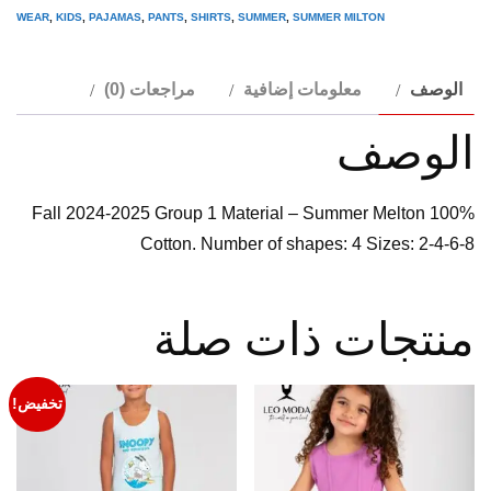
pajamas
WEAR
,
KIDS
,
PAJAMAS
,
PANTS
,
SHIRTS
,
SUMMER
,
SUMMER MILTON
Toy
story
الوصف
معلومات إضافية
مراجعات (0)
110
الوصف
Fall 2024-2025 Group 1 Material – Summer Melton 100%
Cotton. Number of shapes: 4 Sizes: 2-4-6-8
منتجات ذات صلة
تخفيض!