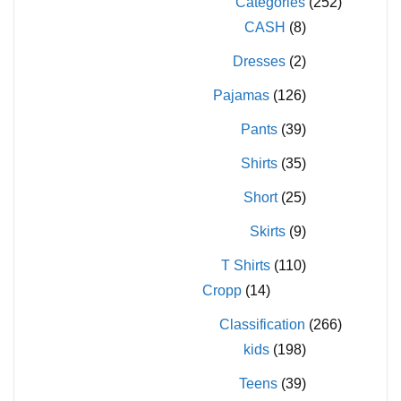
Categories
(252)
على
على
CASH
(8)
صفحة
صفحة
المنتج
المنتج
Dresses
(2)
Pajamas
(126)
Pants
(39)
Shirts
(35)
Short
(25)
Skirts
(9)
T Shirts
(110)
Cropp
(14)
Classification
(266)
kids
(198)
Teens
(39)