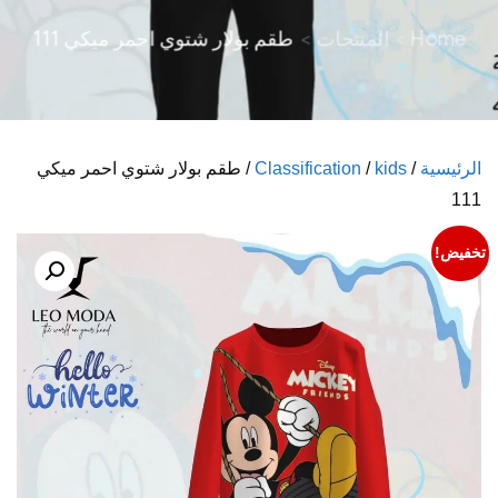
Home
المنتجات
طقم بولار شتوي احمر ميكي 111
الرئيسية
/
kids
/
Classification
/ طقم بولار شتوي احمر ميكي
111
تخفيض!