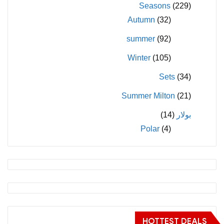
Seasons
(229)
Autumn
(32)
summer
(92)
Winter
(105)
Sets
(34)
Summer Milton
(21)
بولار
(14)
Polar
(4)
HOTTEST DEALS