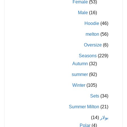
Female
(53)
Male
(16)
Hoodie
(46)
melton
(56)
Oversize
(6)
Seasons
(229)
Autumn
(32)
summer
(92)
Winter
(105)
Sets
(34)
Summer Milton
(21)
بولار
(14)
Polar
(4)