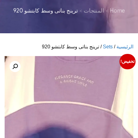
Home
المنتجات
ترينج بناتى وسط كابتشو 920
الرئيسية
/
Sets
/ ترينج بناتى وسط كابتشو 920
تخفيض!