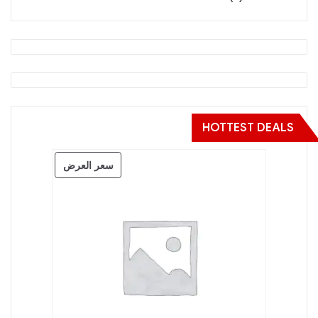
HOTTEST DEALS
منتج
سعر العرض
مخفض