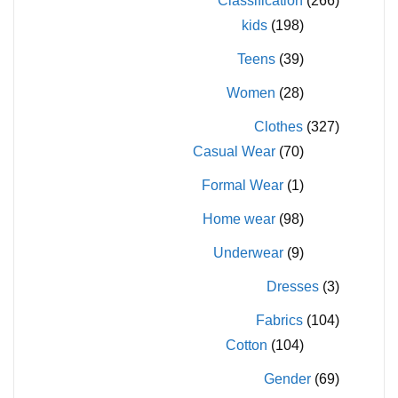
Classification
(266)
kids
(198)
Teens
(39)
Women
(28)
Clothes
(327)
Casual Wear
(70)
Formal Wear
(1)
Home wear
(98)
Underwear
(9)
Dresses
(3)
Fabrics
(104)
Cotton
(104)
Gender
(69)