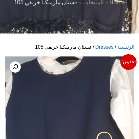
Home
المنتجات
فستان مارميكيا خريفي 105
الرئيسية
/
Dresses
/ فستان مارميكيا خريفي 105
تخفيض!