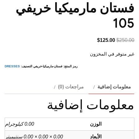
فستان مارميكيا خريفي
105
السعر
السعر
$
125.00
$
250.00
الأصلي
الحالي
غير متوفر في المخزون
هو:
هو:
$125.00.
$250.00.
رمز المنتج:
فستان-مارميكيا-خريفي
التصنيف:
DRESSES
معلومات إضافية
مراجعات (0)
معلومات إضافية
الوزن
0.00 كيلوجرام
الأبعاد
0.00 × 0.00 × 0.00 سنتيميتر