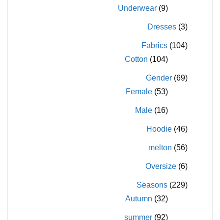
Underwear
(9)
Dresses
(3)
Fabrics
(104)
Cotton
(104)
Gender
(69)
Female
(53)
Male
(16)
Hoodie
(46)
melton
(56)
Oversize
(6)
Seasons
(229)
Autumn
(32)
summer
(92)