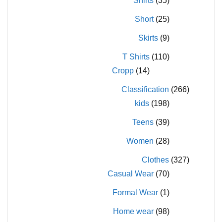
Shirts
(35)
Short
(25)
Skirts
(9)
T Shirts
(110)
Cropp
(14)
Classification
(266)
kids
(198)
Teens
(39)
Women
(28)
Clothes
(327)
Casual Wear
(70)
Formal Wear
(1)
Home wear
(98)