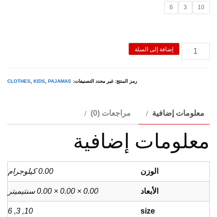
6
3
10
$425.00.
$500.00.
كمية
إضافة إلى السلة
طقم
وسط
رمز المنتج:
غير محدد
التصنيفات:
PAJAMAS
,
KIDS
,
CLOTHES
نانو
اورانج
معلومات إضافية
مراجعات (0)
بناتي
معلومات إضافية
الوزن
0.00 كيلوجرام
الأبعاد
0.00 × 0.00 × 0.00 سنتيميتر
10, 3, 6
size