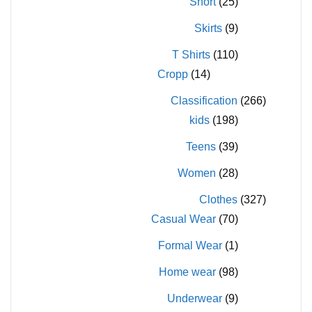
Short
(25)
Skirts
(9)
T Shirts
(110)
Cropp
(14)
Classification
(266)
kids
(198)
Teens
(39)
Women
(28)
Clothes
(327)
Casual Wear
(70)
Formal Wear
(1)
Home wear
(98)
Underwear
(9)