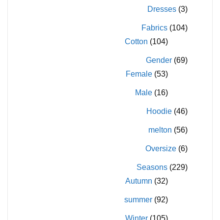
Dresses
(3)
Fabrics
(104)
Cotton
(104)
Gender
(69)
Female
(53)
Male
(16)
Hoodie
(46)
melton
(56)
Oversize
(6)
Seasons
(229)
Autumn
(32)
summer
(92)
Winter
(105)