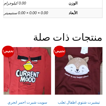
الوزن
0.00 كيلوجرام
الأبعاد
0.00 × 0.00 × 0.00 سنتيميتر
منتجات ذات صلة
تخفيض!
تخفيض!
تيشيرت شتوي اطفال ثعلب
سويت شيرت احمر انجري