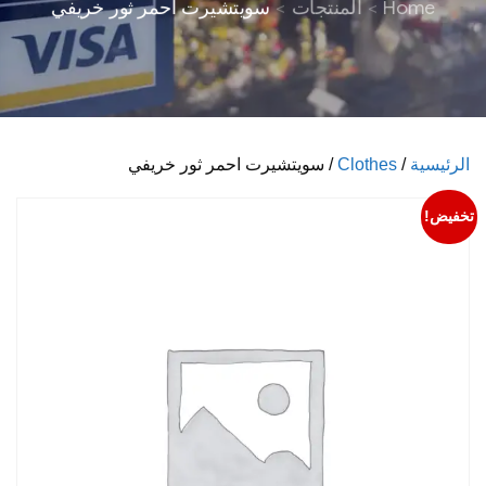
Home
المنتجات
سويتشيرت احمر ثور خريفي
الرئيسية
/
Clothes
/ سويتشيرت احمر ثور خريفي
تخفيض!