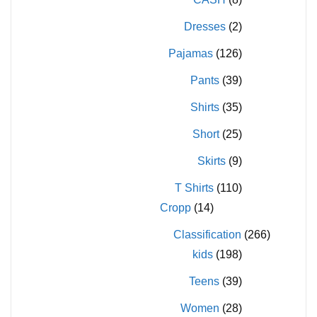
المنتج
المنتج
Dresses
(2)
Pajamas
(126)
Pants
(39)
Shirts
(35)
Short
(25)
Skirts
(9)
T Shirts
(110)
Cropp
(14)
Classification
(266)
kids
(198)
Teens
(39)
Women
(28)