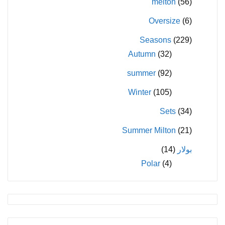
melton
(56)
Oversize
(6)
Seasons
(229)
Autumn
(32)
summer
(92)
Winter
(105)
Sets
(34)
Summer Milton
(21)
بولار
(14)
Polar
(4)