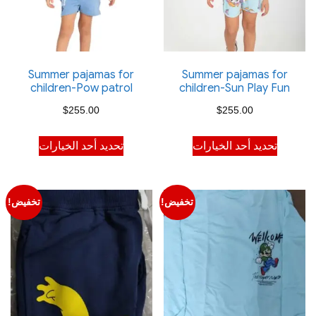
Summer pajamas for
Summer pajamas for
children-Pow patrol
children-Sun Play Fun
$
255.00
$
255.00
هناك
هناك
تحديد أحد الخيارات
تحديد أحد الخيارات
العديد
العديد
من
من
الأشكال
الأشكال
تخفيض!
تخفيض!
المختلفة
المختلفة
لهذا
لهذا
المنتج.
المنتج.
يمكن
يمكن
اختيار
اختيار
الخيارات
الخيارات