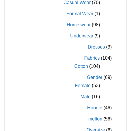
Casual Wear
(70)
Formal Wear
(1)
Home wear
(98)
Underwear
(9)
Dresses
(3)
Fabrics
(104)
Cotton
(104)
Gender
(69)
Female
(53)
Male
(16)
Hoodie
(46)
melton
(56)
Oversize
(6)